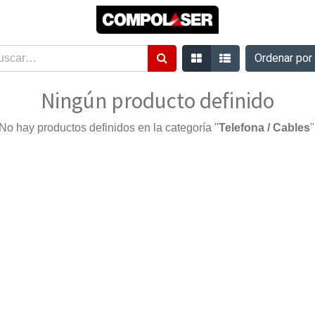
Ordenar po
Ningún producto definido
No hay productos definidos en la categoría "
Telefona / Cables
"