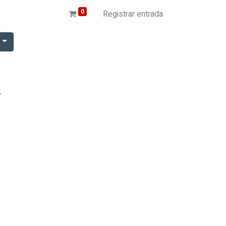
0
Registrar entrada
r
.