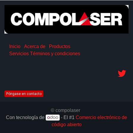
Inicio
Acerca de
Productos
Servicios
Términos y condiciones
Póngase en contacto
© compolaser
Con tecnología de
- El #1
Comercio electrónico de
código abierto