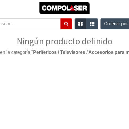
Ordenar po
Ningún producto definido
en la categoría "
Perifericos / Televisores / Accesorios para 