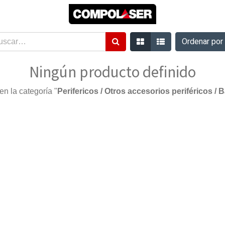
Ordenar po
Ningún producto definido
n la categoría "
Perifericos / Otros accesorios periféricos /