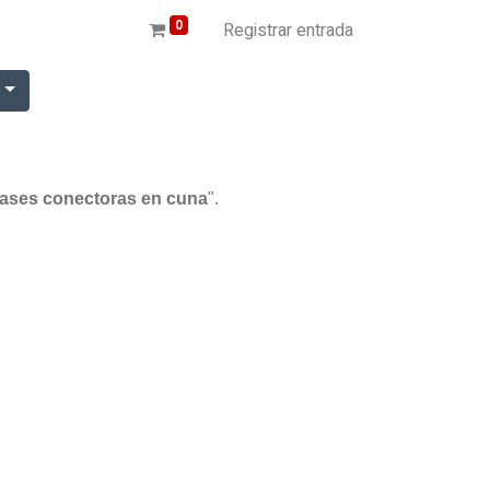
0
Registrar entrada
r
 Bases conectoras en cuna
".