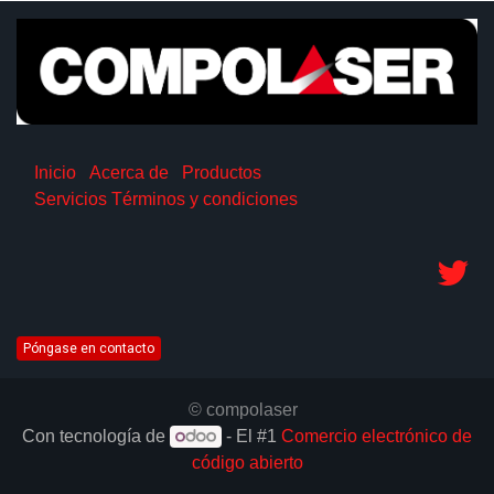
Inicio
Acerca de
Productos
Servicios
Términos y condiciones
Póngase en contacto
© compolaser
Con tecnología de
- El #1
Comercio electrónico de
código abierto