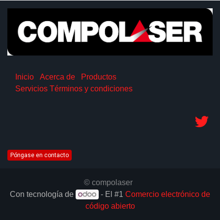
Inicio
Acerca de
Productos
Servicios
Términos y condiciones
Póngase en contacto
© compolaser
Con tecnología de
- El #1
Comercio electrónico de
código abierto