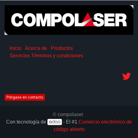
Inicio
Acerca de
Productos
Servicios
Términos y condiciones
Póngase en contacto
© compolaser
Con tecnología de
- El #1
Comercio electrónico de
código abierto