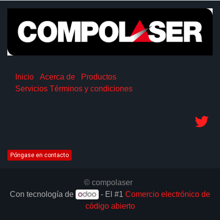
Inicio
Acerca de
Productos
Servicios
Términos y condiciones
Póngase en contacto
© compolaser
Con tecnología de
- El #1
Comercio electrónico de
código abierto