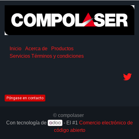
Inicio
Acerca de
Productos
Servicios
Términos y condiciones
Póngase en contacto
© compolaser
Con tecnología de
- El #1
Comercio electrónico de
código abierto