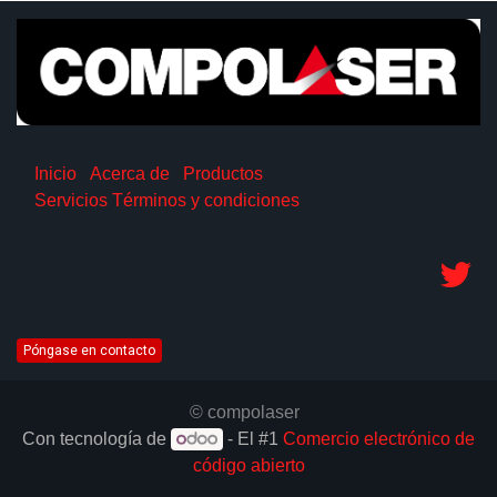
Inicio
Acerca de
Productos
Servicios
Términos y condiciones
Póngase en contacto
© compolaser
Con tecnología de
- El #1
Comercio electrónico de
código abierto