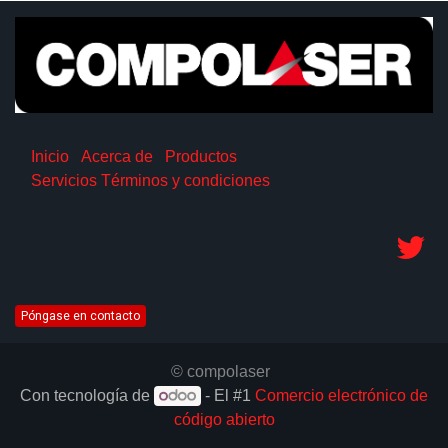
Inicio
Acerca de
Productos
Servicios
Términos y condiciones
Póngase en contacto
© compolaser
Con tecnología de
- El #1
Comercio electrónico de
código abierto