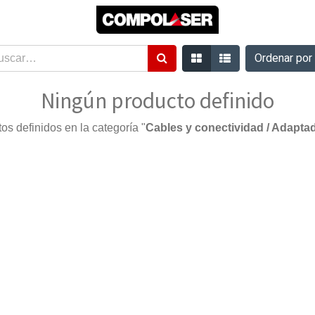
Ordenar po
Ningún producto definido
os definidos en la categoría "
Cables y conectividad / Adapta