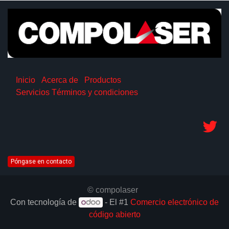
Inicio
Acerca de
Productos
Servicios
Términos y condiciones
Póngase en contacto
© compolaser
Con tecnología de
- El #1
Comercio electrónico de
código abierto