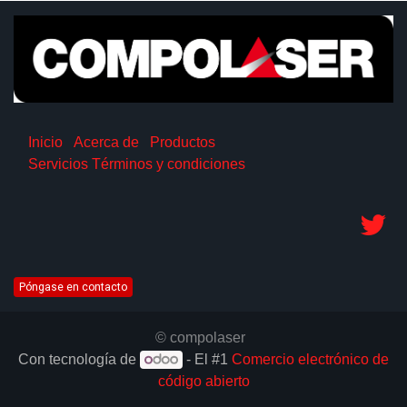
Inicio
Acerca de
Productos
Servicios
Términos y condiciones
Póngase en contacto
© compolaser
Con tecnología de
- El #1
Comercio electrónico de
código abierto