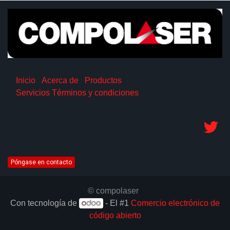
Inicio
Acerca de
Productos
Servicios
Términos y condiciones
Póngase en contacto
© compolaser
Con tecnología de
- El #1
Comercio electrónico de
código abierto