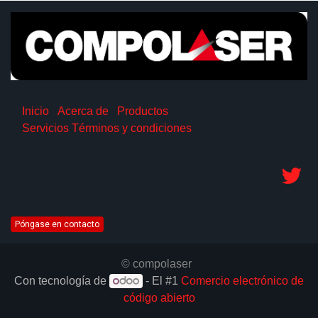
Inicio
Acerca de
Productos
Servicios
Términos y condiciones
Póngase en contacto
© compolaser
Con tecnología de
- El #1
Comercio electrónico de
código abierto