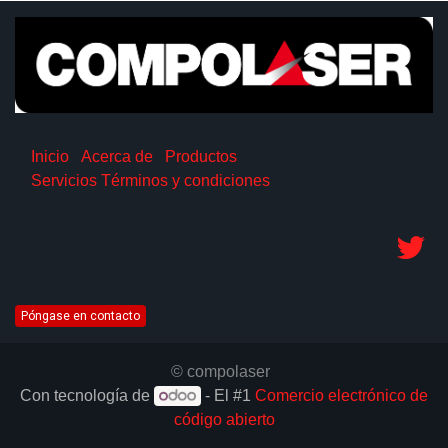
Inicio
Acerca de
Productos
Servicios
Términos y condiciones
Póngase en contacto
© compolaser
Con tecnología de
- El #1
Comercio electrónico de
código abierto